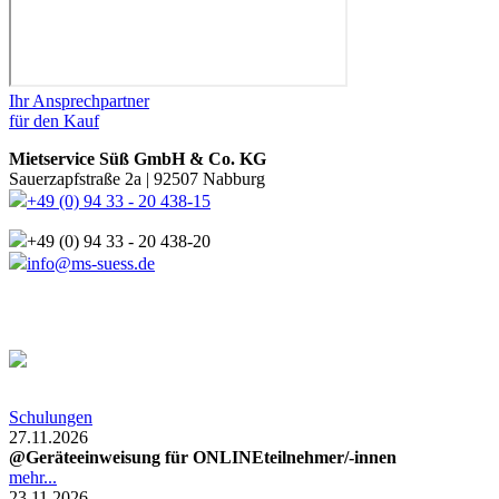
Ihr Ansprechpartner
für den Kauf
Mietservice Süß GmbH & Co. KG
Sauerzapfstraße 2a | 92507 Nabburg
+49 (0) 94 33 - 20 438-15
+49 (0) 94 33 - 20 438-20
info@ms-suess.de
Schulungen
27.11.2026
@Geräteeinweisung für ONLINEteilnehmer/-innen
mehr...
23.11.2026