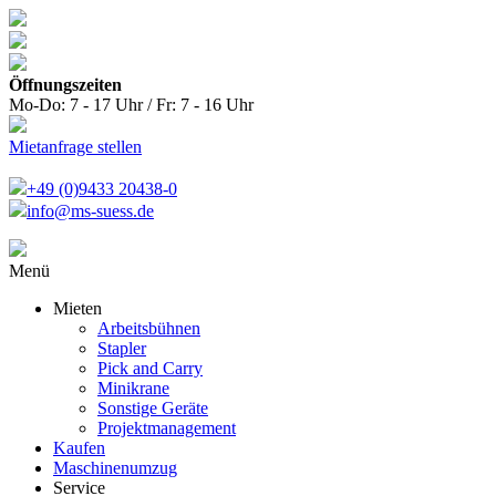
Öffnungszeiten
Mo-Do: 7 - 17 Uhr / Fr: 7 - 16 Uhr
Mietanfrage stellen
+49 (0)9433 20438-0
info@ms-suess.de
Menü
Mieten
Arbeitsbühnen
Stapler
Pick and Carry
Minikrane
Sonstige Geräte
Projektmanagement
Kaufen
Maschinenumzug
Service