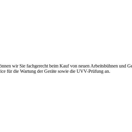
nnen wir Sie fachgerecht beim Kauf von neuen Arbeitsbühnen und Ger
vice für die Wartung der Geräte sowie die UVV-Prüfung an.