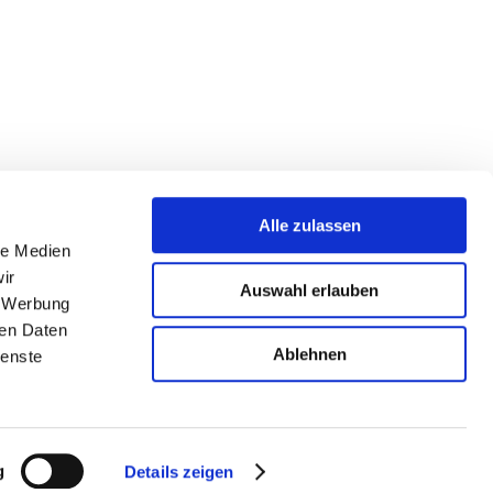
Alle zulassen
le Medien
ir
Auswahl erlauben
, Werbung
ren Daten
Ablehnen
ienste
g
Details zeigen